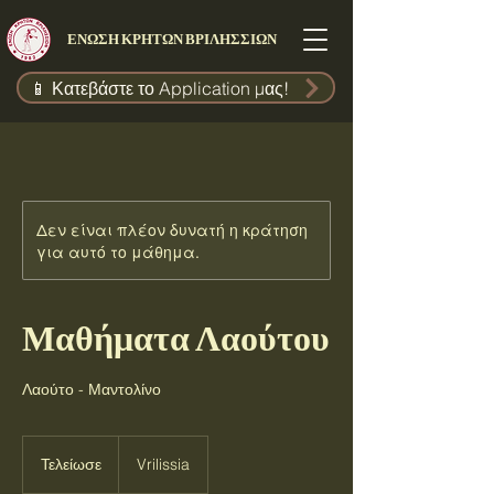
ΕΝΩΣΗ ΚΡΗΤΩΝ ΒΡΙΛΗΣΣΙΩΝ
📱 Κατεβάστε το Application μας!
Δεν είναι πλέον δυνατή η κράτηση
για αυτό το μάθημα.
Μαθήματα Λαούτου
Λαούτο - Μαντολίνο
Τελείωσε
Τ
Vrilissia
ε