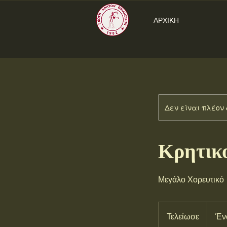
ΑΡΧΙΚΗ
Δεν είναι πλέον 
Κρητικο
Μεγάλο Χορευτικό
Τελείωσε
Τ
Έν