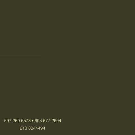
697 269 6578 ▪️ 693 677 2694
210 8044494