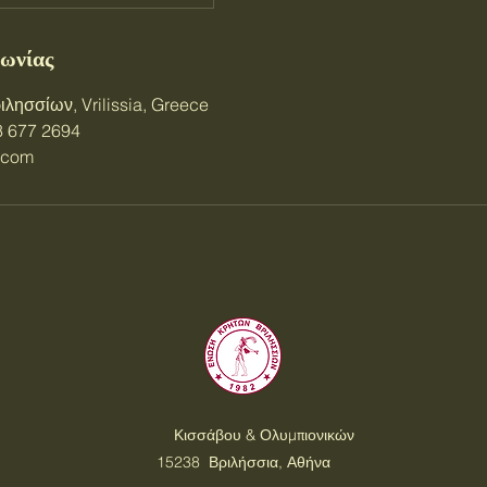
νωνίας
ησσίων, Vrilissia, Greece
3 677 2694
l.com
Κισσάβου & Ολυμπιονικών
15238 Βριλήσσια, Αθήνα