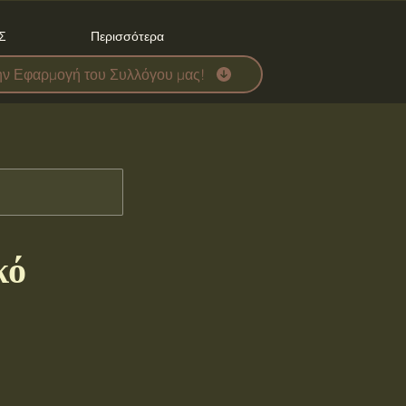
Σ
Περισσότερα
ην Εφαρμογή του Συλλόγου μας!
κό