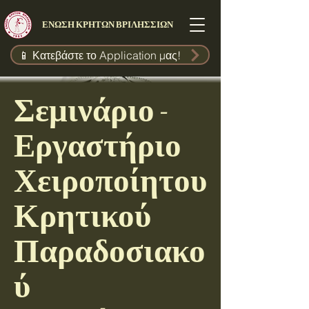
ΕΝΩΣΗ ΚΡΗΤΩΝ ΒΡΙΛΗΣΣΙΩΝ
📱 Κατεβάστε το Application μας!
Σεμινάριο -
Εργαστήριο
Χειροποίητου
Κρητικού
Παραδοσιακο
ύ