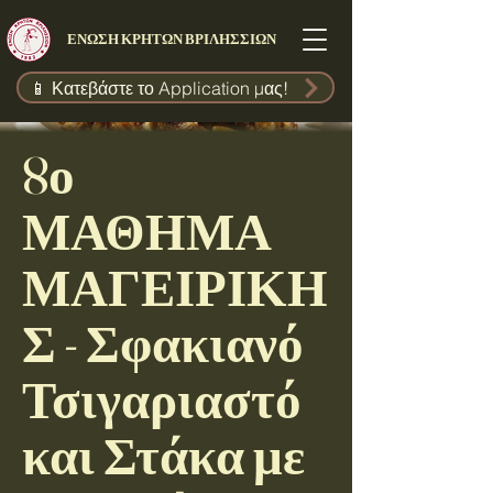
ΕΝΩΣΗ ΚΡΗΤΩΝ ΒΡΙΛΗΣΣΙΩΝ
📱 Κατεβάστε το Application μας!
8ο
ΜΑΘΗΜΑ
ΜΑΓΕΙΡΙΚΗ
Σ - Σφακιανό
Τσιγαριαστό
και Στάκα με