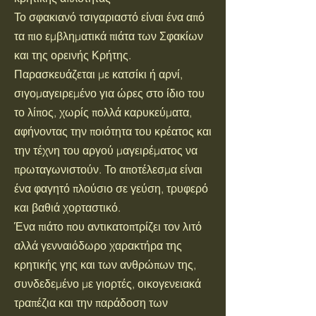
Το σφακιανό τσιγαριαστό είναι ένα από
τα πιο εμβληματικά πιάτα των Σφακίων
και της ορεινής Κρήτης.
Παρασκευάζεται με κατσίκι ή αρνί,
σιγομαγειρεμένο για ώρες στο ίδιο του
το λίπος, χωρίς πολλά καρυκεύματα,
αφήνοντας την ποιότητα του κρέατος και
την τέχνη του αργού μαγειρέματος να
πρωταγωνιστούν. Το αποτέλεσμα είναι
ένα φαγητό πλούσιο σε γεύση, τρυφερό
και βαθιά χορταστικό.
Ένα πιάτο που αντικατοπτρίζει τον λιτό
αλλά γενναιόδωρο χαρακτήρα της
κρητικής γης και των ανθρώπων της,
συνδεδεμένο με γιορτές, οικογενειακά
τραπέζια και την παράδοση των