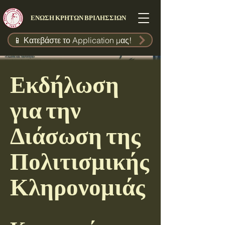
ΕΝΩΣΗ ΚΡΗΤΩΝ ΒΡΙΛΗΣΣΙΩΝ
📱 Κατεβάστε το Application μας!
Εκδήλωση
για την
Διάσωση της
Πολιτισμικής
Κληρονομιάς