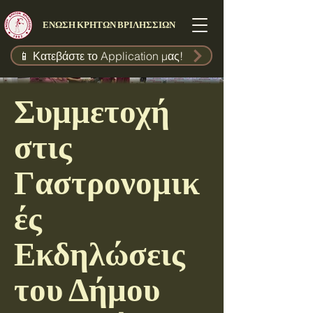
ΕΝΩΣΗ ΚΡΗΤΩΝ ΒΡΙΛΗΣΣΙΩΝ
📱 Κατεβάστε το Application μας!
Συμμετοχή
στις
Γαστρονομικ
ές
Εκδηλώσεις
του Δήμου