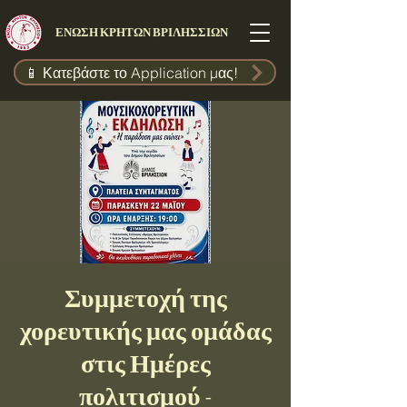
ΕΝΩΣΗ ΚΡΗΤΩΝ ΒΡΙΛΗΣΣΙΩΝ
📱 Κατεβάστε το Application μας!
Συμμετοχή της
χορευτικής μας ομάδας
στις Ημέρες
πολιτισμού -