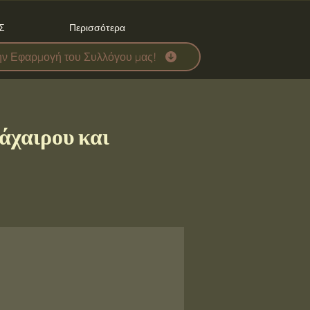
Σ
Περισσότερα
ην Εφαρμογή του Συλλόγου μας!
άχαιρου και