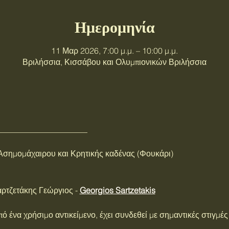
Ημερομηνία
11 Μαρ 2026, 7:00 μ.μ. – 10:00 μ.μ.
Βριλήσσια, Κισσάβου και Ολυμπιονικών Βριλήσσια
______________________
σημομάχαιρου και Κρητικής καδένας (Φουκάρι)
ρτζετάκης Γεώργιος - 
Georgios Sartzetakis
από ένα χρήσιμο αντικείμενο, έχει συνδεθεί με σημαντικές στιγμέ