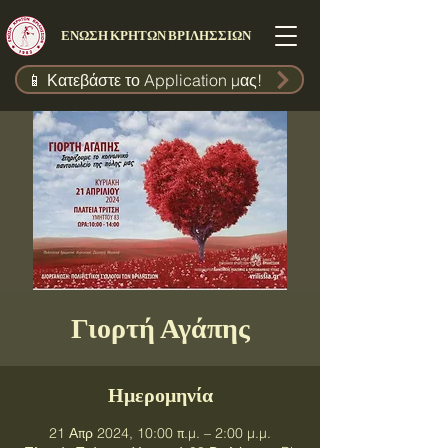
ΕΝΩΣΗ ΚΡΗΤΩΝ ΒΡΙΛΗΣΣΙΩΝ
📱 Κατεβάστε το Application μας!
Γιορτή Αγάπης
Ημερομηνία
21 Απρ 2024, 10:00 π.μ. – 2:00 μ.μ.