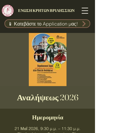
ΕΝΩΣΗ ΚΡΗΤΩΝ ΒΡΙΛΗΣΣΙΩΝ
📱 Κατεβάστε το Application μας!
Αναλήψεως 2026
Ημερομηνία
21 Μαΐ 2026, 9:30 μ.μ. – 11:30 μ.μ.