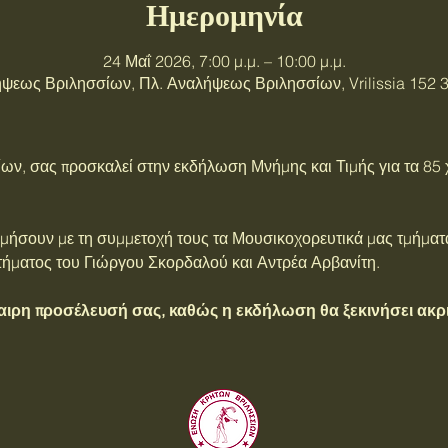
Ημερομηνία
24 Μαΐ 2026, 7:00 μ.μ. – 10:00 μ.μ.
ψεως Βριλησσίων, Πλ. Αναλήψεως Βριλησσίων, Vrilissia 152 
, σας προσκαλεί στην εκδήλωση Μνήμης και Τιμής για τα 85 χ
ήσουν με τη συμμετοχή τους τα Μουσικοχορευτικά μας τμήματα 
τήματος του Γιώργου Σκορδαλού και Αντρέα Αρβανίτη.