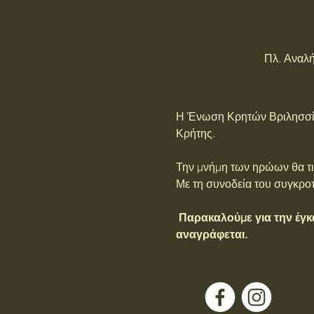
Πλ. Αναλή
Η Ένωση Κρητών Βριλησσίων
Κρήτης.
Την μνήμη των ηρώων θα τιμ
Με τη συνοδεία του συγκρο
 Παρακαλούμε για την έγκαιρη προσέλευσή σας, καθώς η εκδήλωση θα ξεκινήσει ακριβώς στην ώρα που 
αναγράφεται.