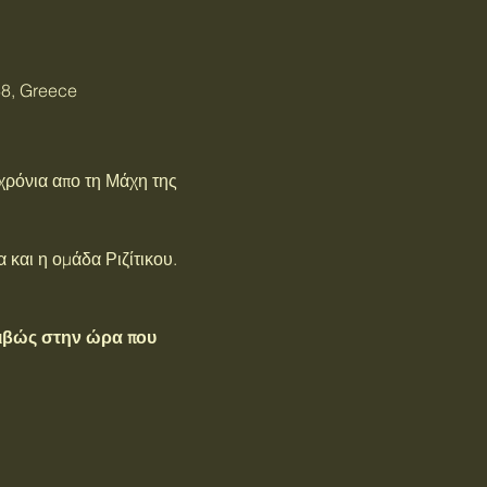
38, Greece
ρόνια απο τη Μάχη της 
και η ομάδα Ριζίτικου. 