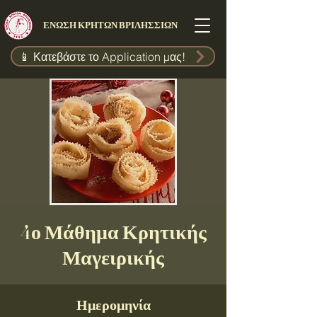
ΕΝΩΣΗ ΚΡΗΤΩΝ ΒΡΙΛΗΣΣΙΩΝ
📱 Κατεβάστε το Application μας!
4ο Μάθημα Κρητικής
Μαγειρικής
Ημερομηνία