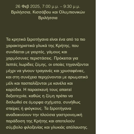
26 Φεβ 2025, 7:00 μ.μ. – 9:30 μ.μ.
Βριλήσσια, Κισσάβου και Ολυμπιονικών
Βριλήσσια
Τα κρητικά ξεροτήγανα είναι ένα από τα πιο 
χαρακτηριστικά γλυκά της Κρήτης, που 
συνδέεται με γιορτές, γάμους και 
χαρμόσυνες περιστάσεις. Πρόκειται για 
λεπτές λωρίδες ζύμης, οι οποίες τηγανίζονται 
μέχρι να γίνουν τραγανές και χρυσαφένιες, 
και στη συνέχεια περιχύνονται με αρωματικό 
μέλι και πασπαλίζονται με κανέλα και 
καρύδια. Η παρασκευή τους απαιτεί 
δεξιοτεχνία, καθώς η ζύμη πρέπει να 
διπλωθεί σε όμορφα σχήματα, συνήθως 
σπείρες ή φιόγκους. Τα ξεροτήγανα 
αναδεικνύουν την πλούσια γαστρονομική 
παράδοση της Κρήτης και αποτελούν 
σύμβολο φιλοξενίας και γλυκιάς απόλαυσης.