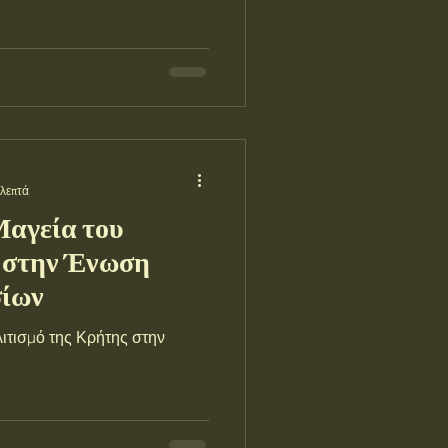
 λεπτά
Μαγεία του
 στην Ένωση
σίων
ιτισμό της Κρήτης στην