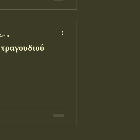
 λεπτά
 τραγουδιού