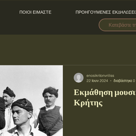
ΠΟΙΟΙ ΕΙΜΑΣΤΕ
ΠΡΟΗΓΟΥΜΕΝΕΣ ΕΚΔΗΛΩΣΕΙ
Κατεβάστε τ
enosikritonvriliss
22 Ιουν 2024
διαβάστηκε 0
Εκμάθηση μουσι
Κρήτης