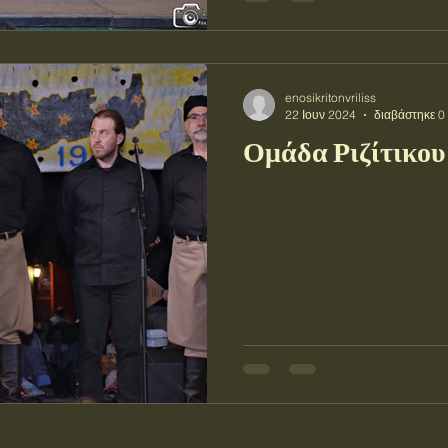
enosikritonvriliss
22 Ιουν 2024
διαβάστηκε 0
Ομάδα Ριζίτικου