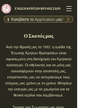
ΕΝΩΣΗ ΚΡΗΤΩΝ ΒΡΙΛΗΣΣΙΩΝ
📱 Κατεβάστε το Application μας!
Ο Σκοπός μας
Από την ίδρυσή μας το 1982, η ​​ομάδα της
Ένωσης Κρητών Βριλησσίων είναι
αφοσιωμένη στη διατήρηση του Κρητικού
πολιτισμού. Οι εθελοντές και τα μέλη μας
συνεισφέρουν στην αποστολή μας,
επιτρέποντάς μας να πετυχαίνουμε τους
στόχους μας χρόνο με το χρόνο. Μετράμε
την επιτυχία μας με τα χαμόγελα και τα
θετικά σχόλια που λαμβάνουμε.
Σκοπός του Σωματείου μας είναι: