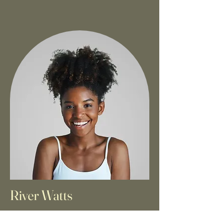
River Watts
Board President