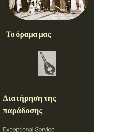
Το όραμα μας
Διατήρηση της
παράδοσης
Exceptional Service