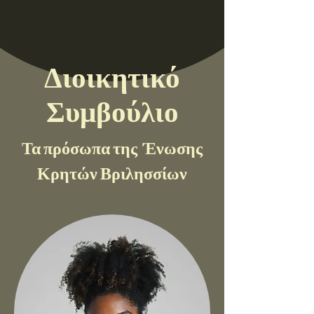
Διοικητικό
Συμβούλιο
Τα πρόσωπα της Ένωσης
Κρητών Βριλησσίων