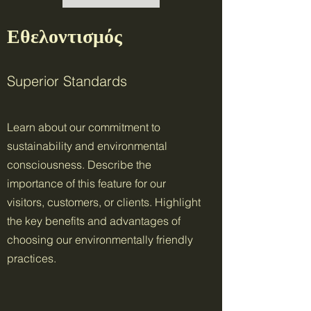
Εθελοντισμός
Superior Standards
Learn about our commitment to
sustainability and environmental
consciousness. Describe the
importance of this feature for our
visitors, customers, or clients. Highlight
the key benefits and advantages of
choosing our environmentally friendly
practices.